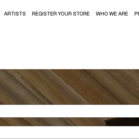
ARTISTS
REGISTER YOUR STORE
WHO WE ARE
P