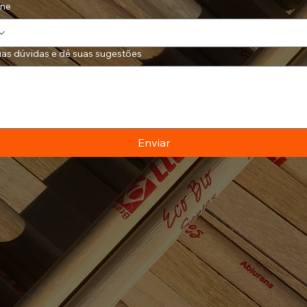
one
uas dúvidas e dê suas sugestões
Enviar