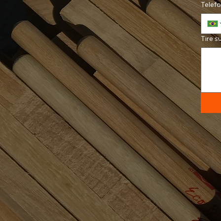
Telef
Tire s