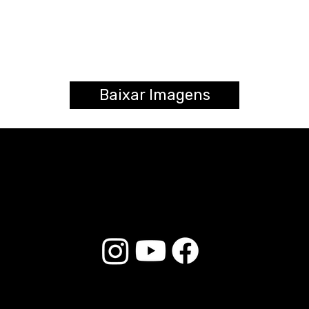
Baixar Imagens
© 2025 Liverpool Drumsticks - All rights reserved. Developed by
E-commerce Store