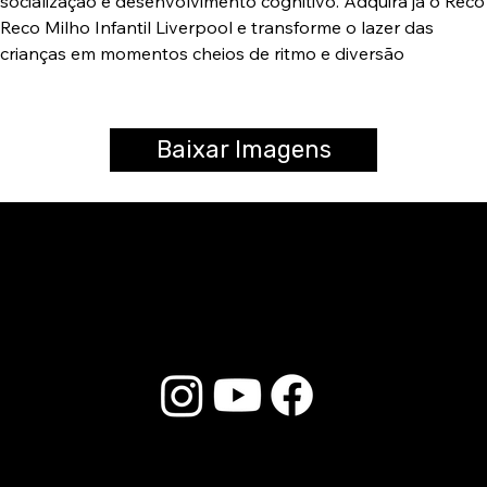
socialização e desenvolvimento cognitivo. Adquira já o Reco
Reco Milho Infantil Liverpool e transforme o lazer das
crianças em momentos cheios de ritmo e diversão
Baixar Imagens
© 2025 Liverpool Drumsticks - All rights reserved. Developed by
E-commerce Store