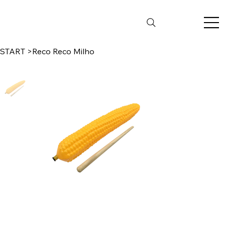
START
>
Reco Reco Milho