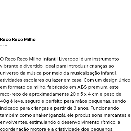
Reco Reco Milho
SKU
SKU:
566
566
O Reco Reco Milho Infantil Liverpool é um instrumento
vibrante e divertido, ideal para introduzir crianças ao
universo da música por meio da musicalização infantil,
atividades escolares ou lazer em casa. Com um design único
em formato de milho, fabricado em ABS premium, este
reco-reco de aproximadamente 20 x 5 x 4 cm e peso de
40g é leve, seguro e perfeito para mãos pequenas, sendo
indicado para crianças a partir de 3 anos. Funcionando
também como shaker (ganzá), ele produz sons marcantes e
envolventes, estimulando o desenvolvimento rítmico, a
coordenação motora e a criatividade dos pequenos.