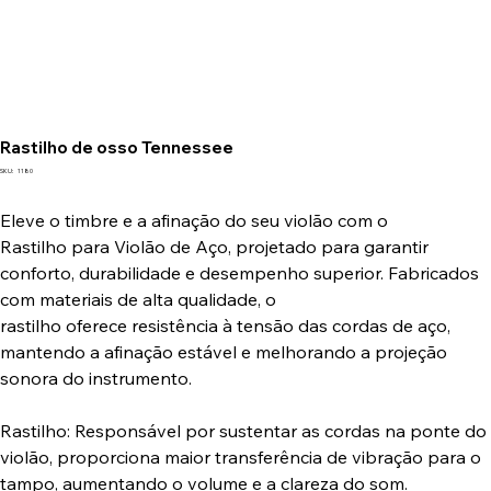
Rastilho de osso Tennessee
SKU
SKU:
1180
1180
Eleve o timbre e a afinação do seu violão com o
Rastilho para Violão de Aço, projetado para garantir
conforto, durabilidade e desempenho superior. Fabricados
com materiais de alta qualidade, o
rastilho oferece resistência à tensão das cordas de aço,
mantendo a afinação estável e melhorando a projeção
sonora do instrumento.
Rastilho: Responsável por sustentar as cordas na ponte do
violão, proporciona maior transferência de vibração para o
tampo, aumentando o volume e a clareza do som.