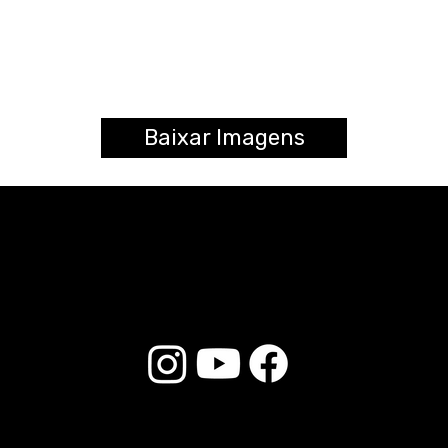
Baixar Imagens
© 2025 Liverpool Drumsticks - All rights reserved. Developed by
E-commerce Store