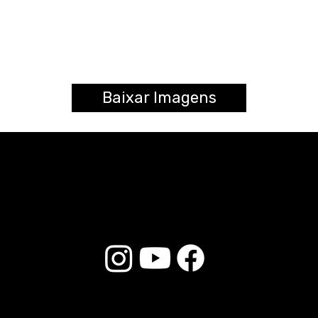
Baixar Imagens
© 2025 Liverpool Drumsticks - All rights reserved. Developed by
E-commerce Store