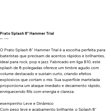
Prato Splash 8" Hammer Trial
SKU
SKU:
11486
11486
O Prato Splash 8" Hammer Trial é a escolha perfeita para
bateristas que precisam de acentos rápidos e brilhantes,
ideal para rock, pop e jazz. Fabricado em liga B10, este
splash de 8 polegadas oferece um timbre agudo com
volume destacado e sustain curto, criando efeitos
explosivos que cortam o mix. Sua superfície martelada
proporciona um ataque imediato e decaimento rápido,
enriquecendo fills com energia e clareza.
esempenho Leve e Dinâmico
Com peso leve e acabamento brilhante, o Splash 8"