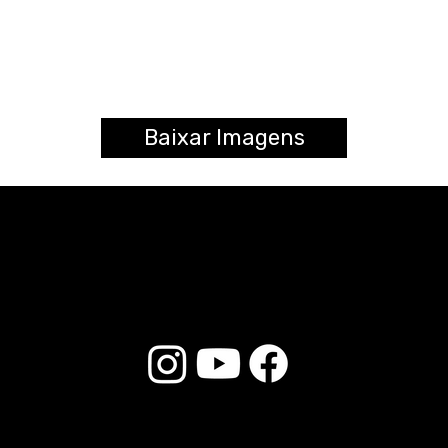
Baixar Imagens
© 2025 Liverpool Drumsticks - All rights reserved. Developed by
E-commerce Store