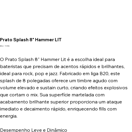
Prato Splash 8" Hammer LIT
SKU
SKU:
11496
11496
O Prato Splash 8" Hammer Lit é a escolha ideal para
bateristas que precisam de acentos rápidos e brilhantes,
ideal para rock, pop e jazz. Fabricado em liga B20, este
splash de 8 polegadas oferece um timbre agudo com
volume elevado e sustain curto, criando efeitos explosivos
que cortam o mix. Sua superfície martelada com
acabamento brilhante superior proporciona um ataque
imediato e decaimento rápido, enriquecendo fills com
energia.
Desempenho Leve e Dinâmico