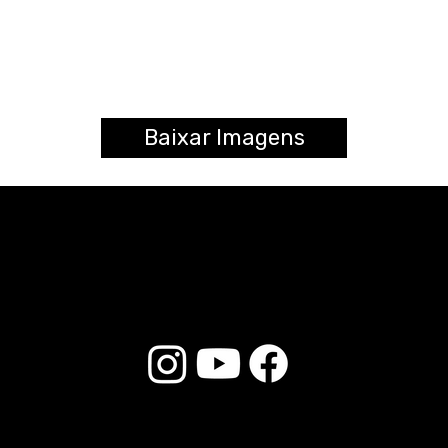
Baixar Imagens
© 2025 Liverpool Drumsticks - All rights reserved. Developed by
E-commerce Store