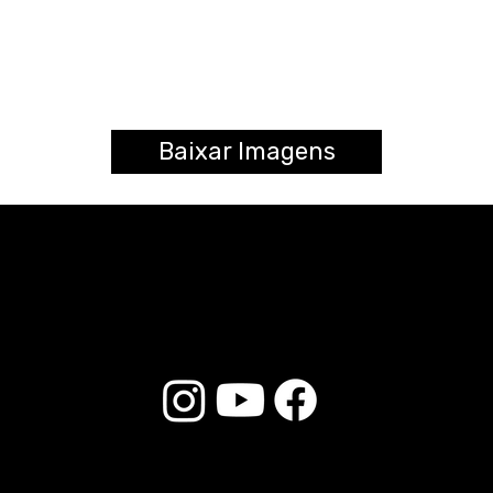
Baixar Imagens
© 2025 Liverpool Drumsticks - All rights reserved. Developed by
E-commerce Store