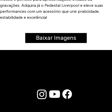
gravações. Adquira já o Pedestal Liverpool e eleve suas
performances com um acessório que une praticidade,
estabilidade e excelência!
Baixar Imagens
© 2025 Liverpool Drumsticks - All rights reserved. Developed by
E-commerce Store