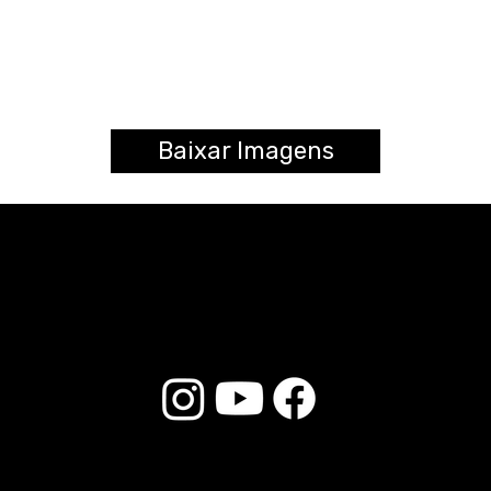
Baixar Imagens
© 2025 Liverpool Drumsticks - All rights reserved. Developed by
E-commerce Store