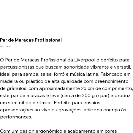
Par de Maracas Profissional
SKU
SKU:
11642
11642
O Par de Maracas Profissional da Liverpool é perfeito para
percussionistas que buscam sonoridade vibrante e versátil,
ideal para samba, salsa, forró e música latina. Fabricado em
madeira ou plástico de alta qualidade com preenchimento
de grânulos, com aproximadamente 25 cm de comprimento,
este par de maracas é leve (cerca de 200 g o par) e produz
um som nítido e rítmico. Perfeito para ensaios,
apresentações ao vivo ou gravações, adiciona energia às
performances.
Com um design ergonômico e acabamento em cores