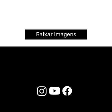
Baixar Imagens
© 2025 Liverpool Drumsticks - All rights reserved. Developed by
E-commerce Store