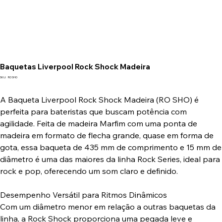
Baquetas Liverpool Rock Shock Madeira
SKU
SKU:
RO SHO
RO
SHO
A Baqueta Liverpool Rock Shock Madeira (RO SHO) é
perfeita para bateristas que buscam potência com
agilidade. Feita de madeira Marfim com uma ponta de
madeira em formato de flecha grande, quase em forma de
gota, essa baqueta de 435 mm de comprimento e 15 mm de
diâmetro é uma das maiores da linha Rock Series, ideal para
rock e pop, oferecendo um som claro e definido.
Desempenho Versátil para Ritmos Dinâmicos
Com um diâmetro menor em relação a outras baquetas da
linha, a Rock Shock proporciona uma pegada leve e