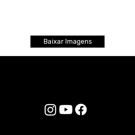
Baixar Imagens
© 2025 Liverpool Drumsticks - All rights reserved. Developed by
E-commerce Store