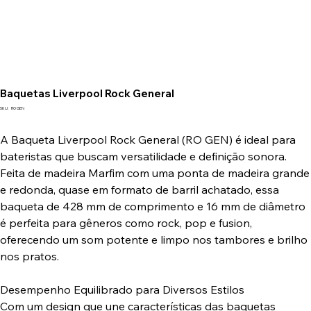
Baquetas Liverpool Rock General
SKU
SKU:
RO GEN
RO
GEN
A Baqueta Liverpool Rock General (RO GEN) é ideal para
bateristas que buscam versatilidade e definição sonora.
Feita de madeira Marfim com uma ponta de madeira grande
e redonda, quase em formato de barril achatado, essa
baqueta de 428 mm de comprimento e 16 mm de diâmetro
é perfeita para gêneros como rock, pop e fusion,
oferecendo um som potente e limpo nos tambores e brilho
nos pratos.
Desempenho Equilibrado para Diversos Estilos
Com um design que une características das baquetas