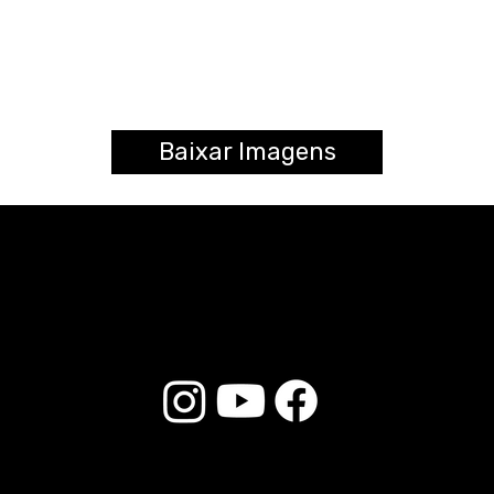
Baixar Imagens
© 2025 Liverpool Drumsticks - All rights reserved. Developed by
E-commerce Store