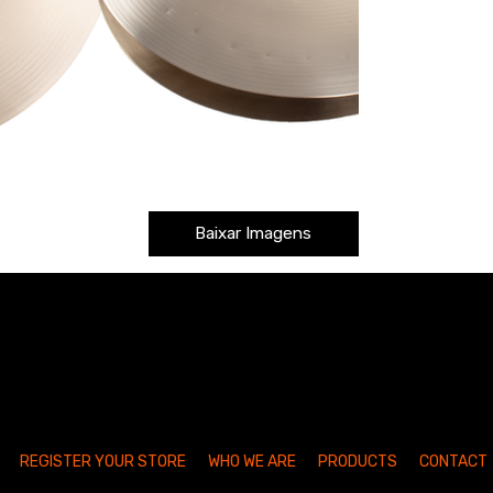
Baixar Imagens
REGISTER YOUR STORE
WHO WE ARE
PRODUCTS
CONTACT