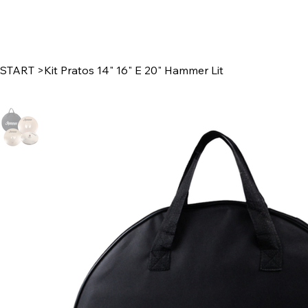
START
>
Kit Pratos 14" 16" E 20" Hammer Lit