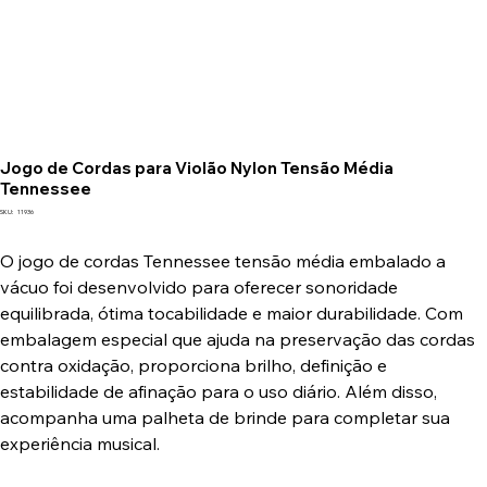
Jogo de Cordas para Violão Nylon Tensão Média
Tennessee
SKU
SKU:
11936
11936
O jogo de cordas Tennessee tensão média embalado a
vácuo foi desenvolvido para oferecer sonoridade
equilibrada, ótima tocabilidade e maior durabilidade. Com
embalagem especial que ajuda na preservação das cordas
contra oxidação, proporciona brilho, definição e
estabilidade de afinação para o uso diário. Além disso,
acompanha uma palheta de brinde para completar sua
experiência musical.