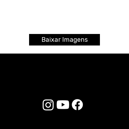
Baixar Imagens
© 2025 Liverpool Drumsticks - All rights reserved. Developed by
E-commerce Store