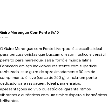
Guiro Merengue Com Pente 3x10
SKU
SKU:
11860
11860
O Guiro Merengue com Pente Liverpool é a escolha ideal
para percussionistas que buscam um som rústico e versátil,
perfeito para merengue, salsa, forró e música latina.
Fabricado em aço inoxidável resistente com superfície
ranhurada, este guiro de aproximadamente 30 cm de
comprimento é leve (cerca de 250 g) e inclui um pente
dedicado para raspagem. Ideal para ensaios,
apresentações ao vivo ou estúdios, garante ritmos
vibrantes e autênticos com um timbre áspero e harmônicos
brilhantes.