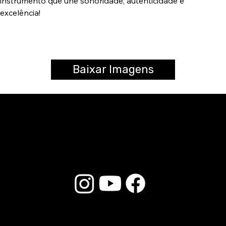
instrumento que une sonoridade, autenticidade e
excelência!
Baixar Imagens
© 2025 Liverpool Drumsticks - All rights reserved. Developed by
E-commerce Store