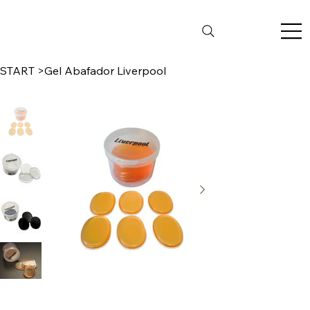
START
>
Gel Abafador Liverpool