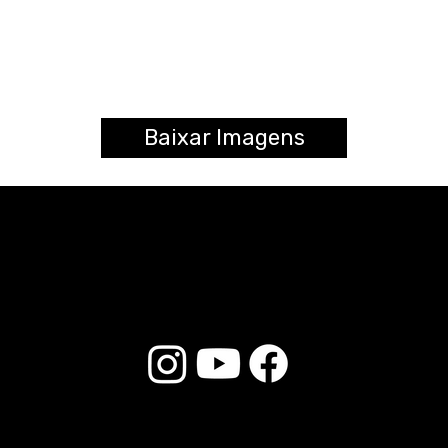
Baixar Imagens
© 2025 Liverpool Drumsticks - All rights reserved. Developed by
E-commerce Store