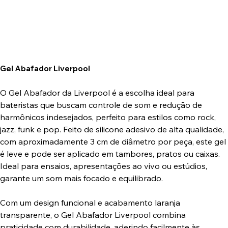
Gel Abafador Liverpool
O Gel Abafador da Liverpool é a escolha ideal para
bateristas que buscam controle de som e redução de
harmônicos indesejados, perfeito para estilos como rock,
jazz, funk e pop. Feito de silicone adesivo de alta qualidade,
com aproximadamente 3 cm de diâmetro por peça, este gel
é leve e pode ser aplicado em tambores, pratos ou caixas.
Ideal para ensaios, apresentações ao vivo ou estúdios,
garante um som mais focado e equilibrado.
Com um design funcional e acabamento laranja
transparente, o Gel Abafador Liverpool combina
praticidade com durabilidade, aderindo facilmente às