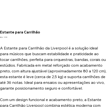
Estante para Carrilhão
SKU
SKU:
11701
11701
A Estante para Carrilhão da Liverpool é a solução ideal
para músicos que buscam estabilidade e praticidade ao
tocar carrilhões, perfeita para orquestras, bandas, corais ou
estúdios. Fabricada em metal reforçado com acabamento
preto, com altura ajustável (aproximadamente 80 a 120 cm),
esta estante é leve (cerca de 2,5 kg) e suporta carrilhões de
até 36 notas. Ideal para ensaios ou apresentações ao vivo,
garante posicionamento seguro e confortável.
Com um design funcional e acabamento preto, a Estante
para Carrilhão Liverpool combina estética moderna com