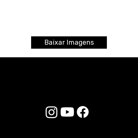
Baixar Imagens
© 2025 Liverpool Drumsticks - All rights reserved. Developed by
E-commerce Store