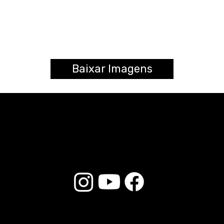
Baixar Imagens
© 2025 Liverpool Drumsticks - All rights reserved. Developed by
E-commerce Store