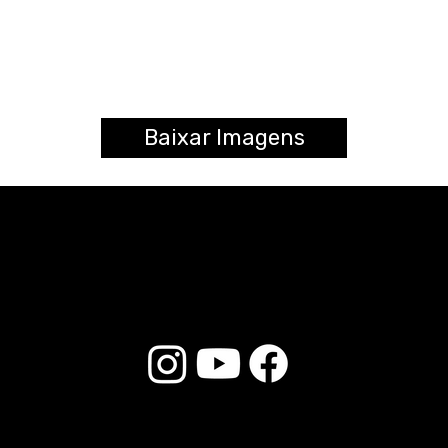
Baixar Imagens
© 2025 Liverpool Drumsticks - All rights reserved. Developed by
E-commerce Store