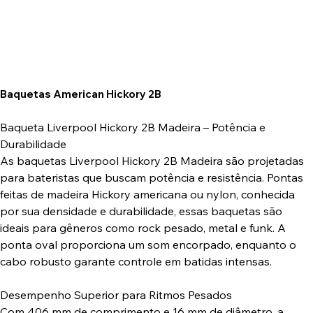
Baquetas American Hickory 2B
Baqueta Liverpool Hickory 2B Madeira – Potência e
Durabilidade
As baquetas Liverpool Hickory 2B Madeira são projetadas
para bateristas que buscam potência e resistência. Pontas
feitas de madeira Hickory americana ou nylon, conhecida
por sua densidade e durabilidade, essas baquetas são
ideais para gêneros como rock pesado, metal e funk. A
ponta oval proporciona um som encorpado, enquanto o
cabo robusto garante controle em batidas intensas.
Desempenho Superior para Ritmos Pesados
Com 406 mm de comprimento e 16 mm de diâmetro, a