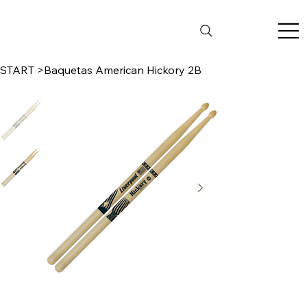
START
>
Baquetas American Hickory 2B