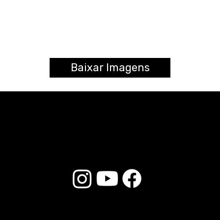
Baixar Imagens
© 2025 Liverpool Drumsticks - All rights reserved. Developed by
E-commerce Store