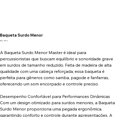
Baqueta Surdo Menor
SKU
SKU:
MT 17
MT
17
A Baqueta Surdo Menor Master é ideal para
percussionistas que buscam equilíbrio e sonoridade grave
em surdos de tamanho reduzido. Feita de madeira de alta
qualidade com uma cabeça reforçada, essa baqueta é
perfeita para gêneros como samba, pagode e fanfarras,
oferecendo um som encorpado e controle preciso.
Desempenho Confortável para Performances Dinâmicas
Com um design otimizado para surdos menores, a Baqueta
Surdo Menor proporciona uma pegada ergonômica,
garantindo conforto e controle durante apresentações. A