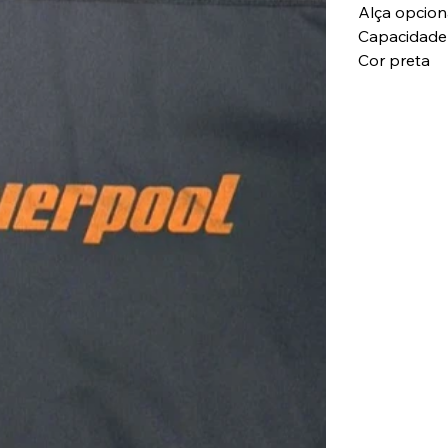
Alça opciona
Capacidade 
Cor preta