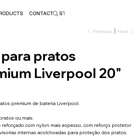
RODUCTS
CONTACT
STORE
Previous
Next
 para pratos
mium Liverpool 20"
atos premium de bateria Liverpool.
pratos ou mais.
reforçado com nylon mais espesso, com reforço protetor
ivisorias internas acolchoadas para proteção dos pratos.