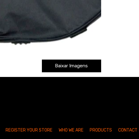
Baixar Imagens
REGISTER YOUR STORE
WHO WE ARE
PRODUCTS
CONTACT