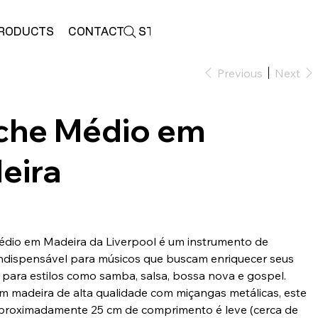
RODUCTS
CONTACT
STORE
Previous
Next
che Médio em
eira
dio em Madeira da Liverpool é um instrumento de
ndispensável para músicos que buscam enriquecer seus
al para estilos como samba, salsa, bossa nova e gospel.
m madeira de alta qualidade com miçangas metálicas, este
proximadamente 25 cm de comprimento é leve (cerca de