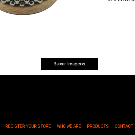
Baixar Imagens
REGISTER YOUR STORE
WHO WE ARE
PRODUCTS
CONTACT